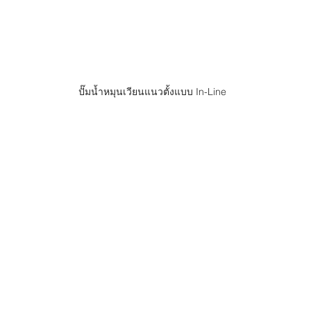
ปั๊มน้ำหมุนเวียนแนวตั้งแบบ In-Line