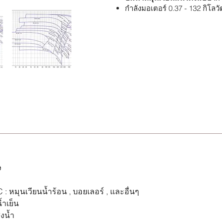
กำลังมอเตอร์ 0.37 - 132 กิโลวัต
e
: หมุนเวียนน้ำร้อน , บอยเลอร์ , และอื่นๆ
้ำเย็น
่งน้ำ