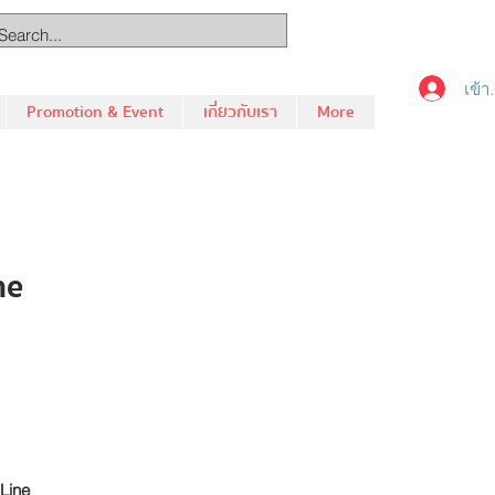
เข้า
Promotion & Event
เกี่ยวกับเรา
More
ne
-Line