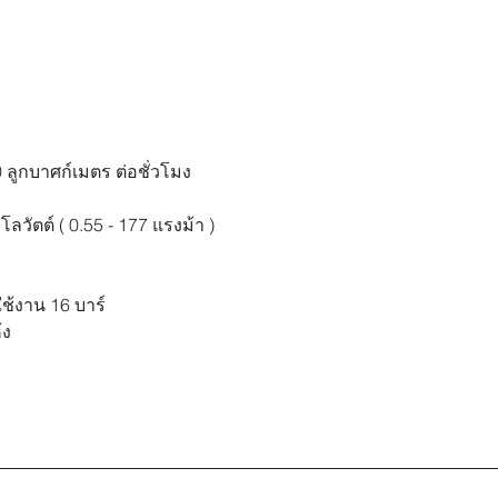
760 ลูกบาศก์เมตร ต่อชั่วโมง
กิโลวัตต์ ( 0.55 - 177 แรงม้า )
ดใช้งาน 16 บาร์
้ง
ม