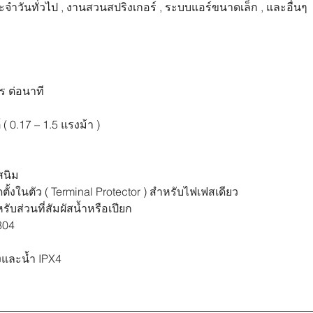
ะจำวันทั่วไป 
,
 งานสวนสปริงเกอร์ 
,
 ระบบแอร์ขนาดเล็ก 
, 
และอื่นๆ
ตร ต่อนาที
ต์ ( 0.17 – 1.5 แรงม้า )
นสนิม
ดตั้งในตัว ( 
Terminal Protector ) 
สำหรับไฟเฟสเดียว
หรับส่วนที่สัมผัสน้ำหรือเปียก
 304
องและน้ำ 
IPX4