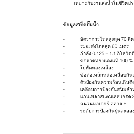
·        เหมาะกับงานส่งน้ำในชีวิตปร
ข้อมูลสเป็คปั๊มน้ำ
-             อัตราการไหลสูงสุด 70 ลิ
-             ระยะส่งไกลสุด 60 เมตร
-             กำลัง 0.125 – 1.1 กิโลวัต
-             ขดลวดทองแดงแท้ 100 
%
-             ใบพัดทองเหลือง
-             ข้อต่อเหล็กหล่อเคลือบกั
-             ตัวป้องกันความร้อนเกินติ
-             เคลือบการป้องกันสนิมสำ
-             แกนเพลาสแตนเลส เกรด
-             ฉนวนมอเตอร์ คลาส
 F
-             ระดับการป้องกันฝุ่นละอ