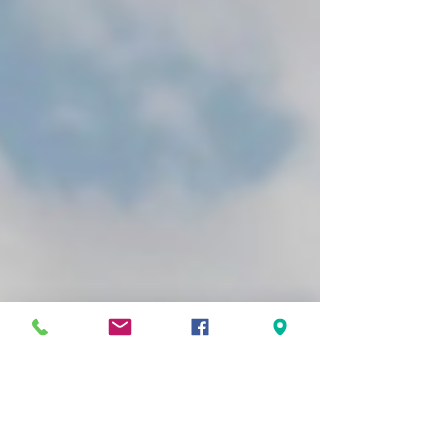
กก่วาเครื่องใช้ฟ้าต้องการ ควรเผื่อค่า DOD ของแบ
ตด้วย ( DOD หรือ