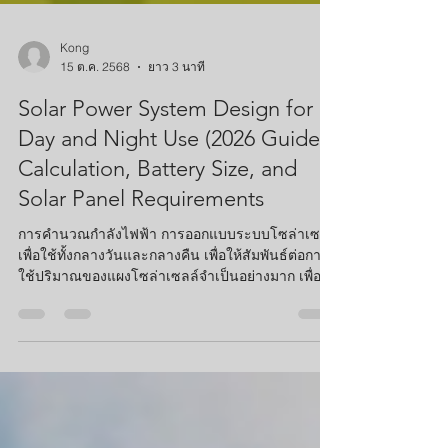
Kong
15 ต.ค. 2568
ยาว 3 นาที
Solar Power System Design for
Day and Night Use (2026 Guide):
Calculation, Battery Size, and
Solar Panel Requirements
การคำนวณกำลังไฟฟ้า การออกแบบระบบโซล่าเซลล์
เพื่อใช้ทั้งกลางวันและกลางคืน เพื่อให้สัมพันธ์ต่อการ
ใช้ปริมาณของแผงโซล่าเซลล์จำเป็นอย่างมาก เพื่อ
การใช้ที่ต่อเนื่องและไม่ทำให้เครื่องไฟฟ้านั้นเสียหาย
รวมถึงมีปริมาณการจ่ายไฟที่พอเพียงกับจำนวนชั่วโมง
ที่ใช้ 1. หาปริมาณแอมป์ I ที่เครื่องไฟฟ้าใช้ x จำนวน
ชั่วโมงที่ใช้ I ( Amp) = P ( Watt) / V (Voltage) x
จำนวนชั่วโมงที่ใช้ 2. เลือกแบตเตอร์รี่ให้มีความจุมา